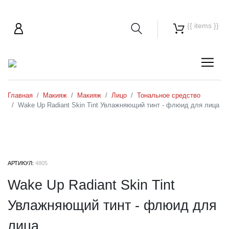
{{ items }}
Главная
Макияж
Макияж
Лицо
Тональное средство
Wake Up Radiant Skin Tint Увлажняющий тинт - флюид для лица
АРТИКУЛ:
4805
Wake Up Radiant Skin Tint
Увлажняющий тинт - флюид для
лица