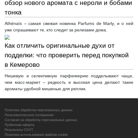
обзор нового аромата с нероли и бобами
тонка
Athénaïs – самая свежая новинка Parfums de Marly, и о ней
уже спрашивают те, кто следит за релизами дома.
Как отличить оригинальные духи от
подделки: что проверить перед покупкой
в Кемерово
Нишевую и селективную парфюмерию подделывают чаще,
чем масс-маркет – редкость и высокая цена делают такие
ароматы удобной мишенью для реплик.
Политика обработки персональных данных
Пользовательское соглашение
Согласие на обработку персональных данных
Публичная оферта
Результаты СОУТ
Политика использования файлов cookie